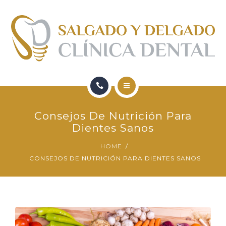
FORMACIÓN
QUIENES SOMOS
CONTACTO
BLOG
HOME
Consejos De Nutrición Para
SERVICIOS
Dientes Sanos
HOME
FORMACIÓN
CONSEJOS DE NUTRICIÓN PARA DIENTES SANOS
QUIENES SOMOS
CONTACTO
BLOG