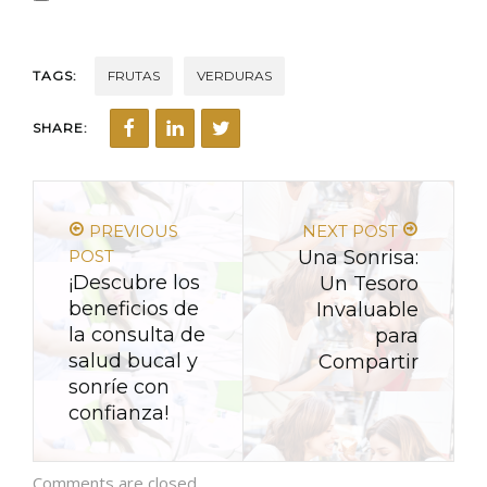
TAGS:
FRUTAS
VERDURAS
SHARE:
PREVIOUS
NEXT POST
POST
Una Sonrisa:
¡Descubre los
Un Tesoro
beneficios de
Invaluable
la consulta de
para
salud bucal y
Compartir
sonríe con
confianza!
Comments are closed.