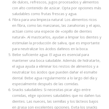
de dulces, refrescos, jugos procesados y alimentos
con alto contenido de azúcar. Opta por opciones más
saludables como frutas frescas y agua.
Fibra para una limpieza natural: Los alimentos ricos
en fibra, como las manzanas, las zanahorias y el apio,
actúan como una especie de «cepillo de dientes
natural». Al masticarlos, ayudan a limpiar los dientes y
estimulan la producción de saliva, que es importante
para neutralizar los ácidos dañinos en la boca.
Bebe suficiente agua: El agua es esencial para
mantener una boca saludable. Además de hidratarte,
el agua ayuda a eliminar los restos de alimentos y a
neutralizar los ácidos que pueden dañar el esmalte
dental. Bebe agua regularmente a lo largo del día y
especialmente después de las comidas.
Snacks saludables: Si necesitas picar algo entre
comidas, elige opciones saludables que no dañen tus
dientes. Las nueces, las semillas y los lácteos bajos
en grasa son excelentes opciones. Evita los snacks