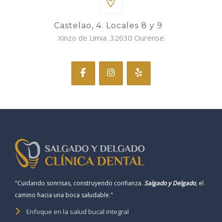
Castelao, 4. Locales 8 y 9
Xinzo de Limia. 32630 Ourense
"Cuidando sonrisas, construyendo confianza.
Salgado y Delgado
, el
camino hacia una boca saludable."
Enfoque en la salud bucal integral