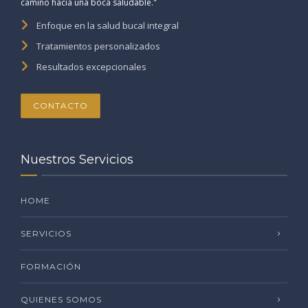
camino hacia una boca saludable."
Enfoque en la salud bucal integral
Tratamientos personalizados
Resultados excepcionales
CONTACTO
Nuestros Servicios
HOME
SERVICIOS
FORMACIÓN
QUIENES SOMOS