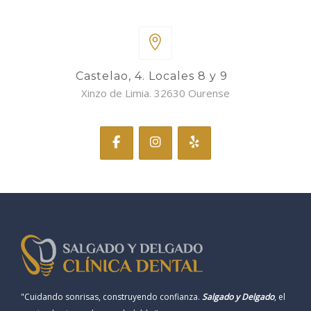
Castelao, 4. Locales 8 y 9
Xinzo de Limia. 32630 Ourense
"Cuidando sonrisas, construyendo confianza.
Salgado y Delgado
, el