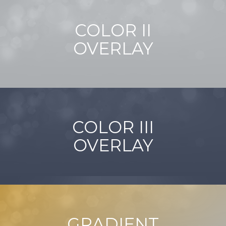
COLOR II
OVERLAY
COLOR III
OVERLAY
GRADIENT