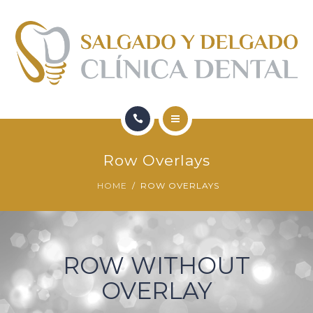
FORMACIÓN
QUIENES SOMOS
CONTACTO
BLOG
HOME
Row Overlays
SERVICIOS
HOME
ROW OVERLAYS
FORMACIÓN
QUIENES SOMOS
ROW WITHOUT
CONTACTO
OVERLAY
BLOG