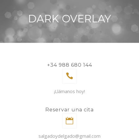
DARK OVERLAY
+34 988 680 144
¡Llámanos hoy!
Reservar una cita
salgadoydelgado@gmail.com