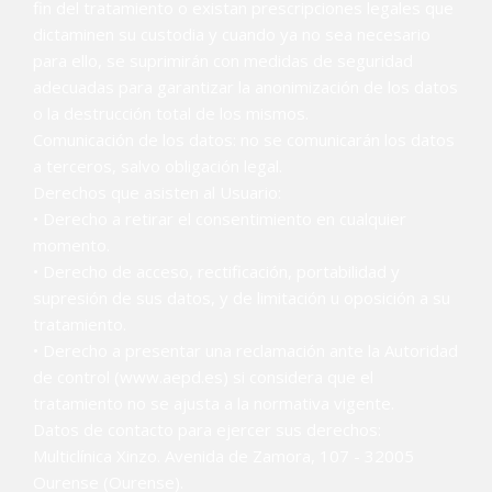
fin del tratamiento o existan prescripciones legales que
dictaminen su custodia y cuando ya no sea necesario
para ello, se suprimirán con medidas de seguridad
adecuadas para garantizar la anonimización de los datos
o la destrucción total de los mismos.
Comunicación de los datos: no se comunicarán los datos
a terceros, salvo obligación legal.
Derechos que asisten al Usuario:
• Derecho a retirar el consentimiento en cualquier
momento.
• Derecho de acceso, rectificación, portabilidad y
supresión de sus datos, y de limitación u oposición a su
tratamiento.
• Derecho a presentar una reclamación ante la Autoridad
de control (www.aepd.es) si considera que el
tratamiento no se ajusta a la normativa vigente.
Datos de contacto para ejercer sus derechos:
Multiclínica Xinzo. Avenida de Zamora, 107 - 32005
Ourense (Ourense).