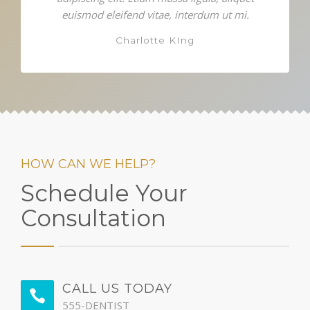
euismod eleifend vitae, interdum ut mi.
Charlotte KIng
HOW CAN WE HELP?
Schedule Your
Consultation
CALL US TODAY
555-DENTIST