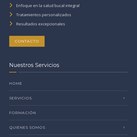
Enfoque en la salud bucal integral
Tratamientos personalizados
Resultados excepcionales
CONTACTO
Nuestros Servicios
HOME
SERVICIOS
FORMACIÓN
QUIENES SOMOS