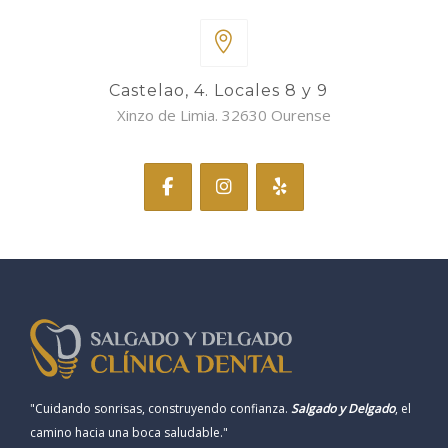
Castelao, 4. Locales 8 y 9
Xinzo de Limia. 32630 Ourense
"Cuidando sonrisas, construyendo confianza.
Salgado y Delgado
, el
camino hacia una boca saludable."