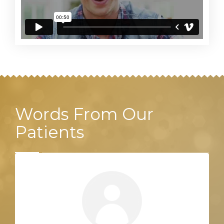
Words From Our
Patients