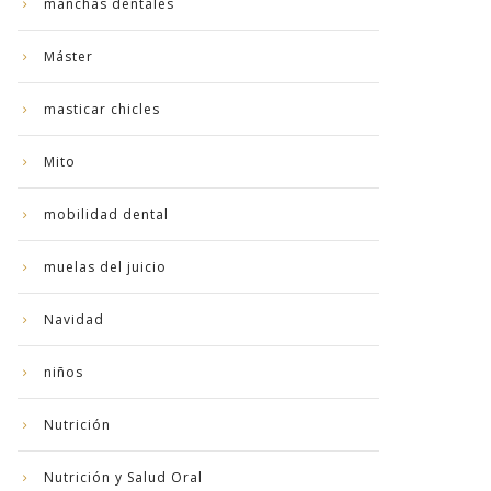
manchas dentales
Máster
masticar chicles
Mito
mobilidad dental
muelas del juicio
Navidad
niños
Nutrición
Nutrición y Salud Oral