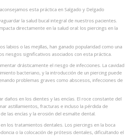
esaconsejamos esta práctica en Salgado y Delgado
uardar la salud bucal integral de nuestros pacientes.
pacta directamente en la salud oral: los piercings en la
 los labios o las mejillas, han ganado popularidad como una
os riesgos significativos asociados con esta práctica.
umentar drásticamente el riesgo de infecciones. La cavidad
imiento bacteriano, y la introducción de un piercing puede
cadenando problemas graves como abscesos, infecciones de
 daños en los dientes y las encías. El roce constante del
ar astillamientos, fracturas e incluso la pérdida de
de las encías y la erosión del esmalte dental.
en los tratamientos dentales. Los piercings en la boca
oncia o la colocación de prótesis dentales, dificultando el