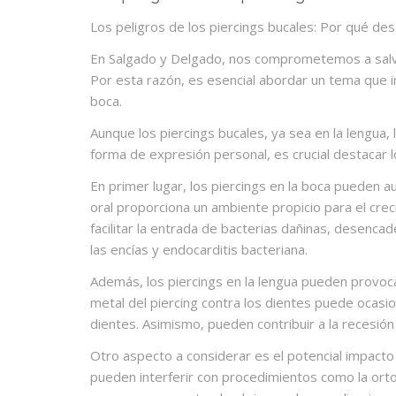
Los peligros de los piercings bucales: Por qué d
En Salgado y Delgado, nos comprometemos a salvag
Por esta razón, es esencial abordar un tema que im
boca.
Aunque los piercings bucales, ya sea en la lengua,
forma de expresión personal, es crucial destacar l
En primer lugar, los piercings en la boca pueden a
oral proporciona un ambiente propicio para el crec
facilitar la entrada de bacterias dañinas, desen
las encías y endocarditis bacteriana.
Además, los piercings en la lengua pueden provocar
metal del piercing contra los dientes puede ocasion
dientes. Asimismo, pueden contribuir a la recesión 
Otro aspecto a considerar es el potencial impacto 
pueden interferir con procedimientos como la ortod