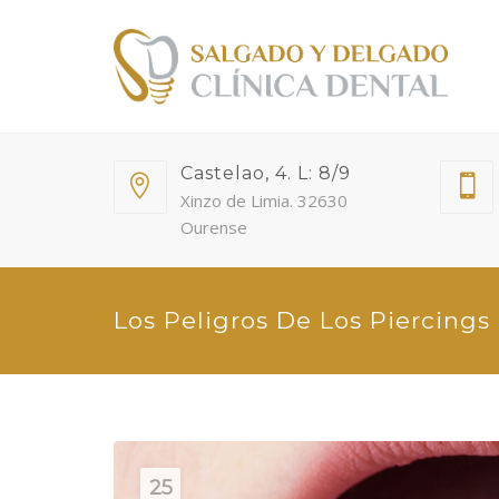
Castelao, 4. L: 8/9
Xinzo de Limia. 32630
Ourense
Los Peligros De Los Piercings
25