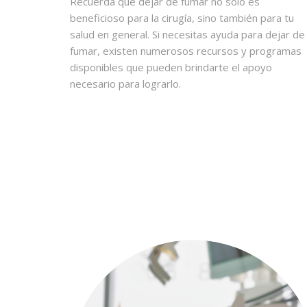
Recuerda que dejar de fumar no solo es
beneficioso para la cirugía, sino también para tu
salud en general. Si necesitas ayuda para dejar de
fumar, existen numerosos recursos y programas
disponibles que pueden brindarte el apoyo
necesario para lograrlo.