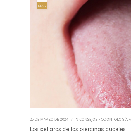
MAR
25 DE MARZO DE 2024
IN
CONSEJOS
•
ODONTOLOGÍA 
Los peligros de los piercings bucales