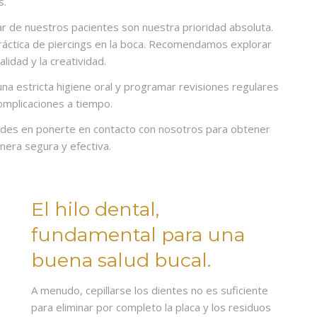
s.
ar de nuestros pacientes son nuestra prioridad absoluta.
ráctica de piercings en la boca. Recomendamos explorar
lidad y la creatividad.
 una estricta higiene oral y programar revisiones regulares
omplicaciones a tiempo.
udes en ponerte en contacto con nosotros para obtener
era segura y efectiva.
El hilo dental,
fundamental para una
buena salud bucal.
A menudo, cepillarse los dientes no es suficiente
para eliminar por completo la placa y los residuos