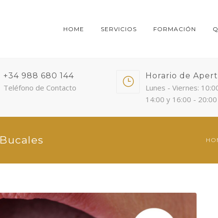
HOME
SERVICIOS
FORMACIÓN
Q
+34 988 680 144
Horario de Aper
Teléfono de Contacto
Lunes - Viernes: 10:0
14:00 y 16:00 - 20:00
 Bucales
HO