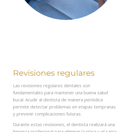
Revisiones regulares
Las revisiones regulares dentales son
fundamentales para mantener una buena salud
bucal. Acudir al dentista de manera periódica
permite detectar problemas en etapas tempranas
y prevenir complicaciones futuras.
Durante estas revisiones, el dentista realizará una
limpieza profesional para eliminar la placa y el sarro