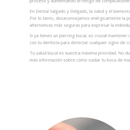
proceso y aumentando el riesgo de complicacione
En Dental Salgado y Delgado, la salud y el bienest
Por lo tanto, desaconsejamos enérgicamente la p
alternativas más seguras para expresar la individua
Si ya tienes un piercing bucal, es crucial mantener
con tu dentista para detectar cualquier signo de c
Tu salud bucal es nuestra máxima prioridad. No d
más información sobre cómo cuidar tu boca de man