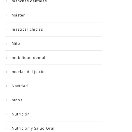
manchas dentales
Máster
masticar chicles
Mito
mobilidad dental
muelas del juicio
Navidad
niños
Nutrición
Nutrición y Salud Oral