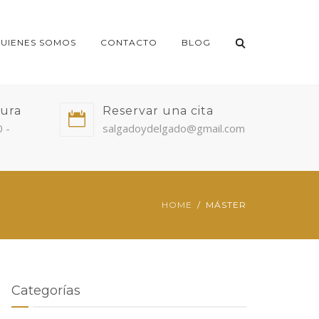
UIENES SOMOS
CONTACTO
BLOG
tura
Reservar una cita
0 -
salgadoydelgado@gmail.com
HOME
MÁSTER
Categorías