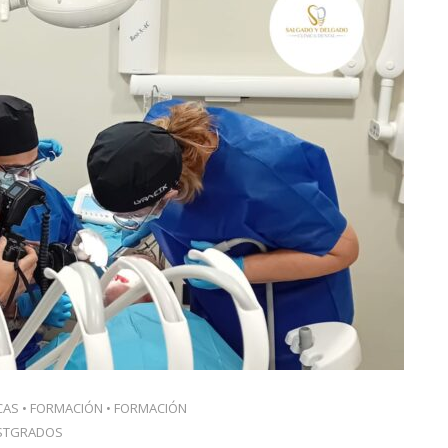
CAS
•
FORMACIÓN
•
FORMACIÓN
STGRADOS