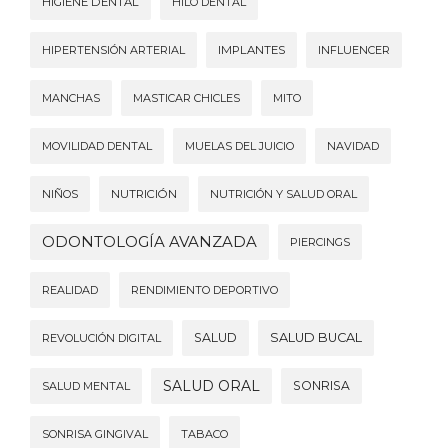
HIGIENE DENTAL
HILO DENTAL
HIPERTENSIÓN ARTERIAL
IMPLANTES
INFLUENCER
MANCHAS
MASTICAR CHICLES
MITO
MOVILIDAD DENTAL
MUELAS DEL JUICIO
NAVIDAD
NIÑOS
NUTRICIÓN
NUTRICIÓN Y SALUD ORAL
ODONTOLOGÍA AVANZADA
PIERCINGS
REALIDAD
RENDIMIENTO DEPORTIVO
SALUD
SALUD BUCAL
REVOLUCIÓN DIGITAL
SALUD ORAL
SONRISA
SALUD MENTAL
SONRISA GINGIVAL
TABACO