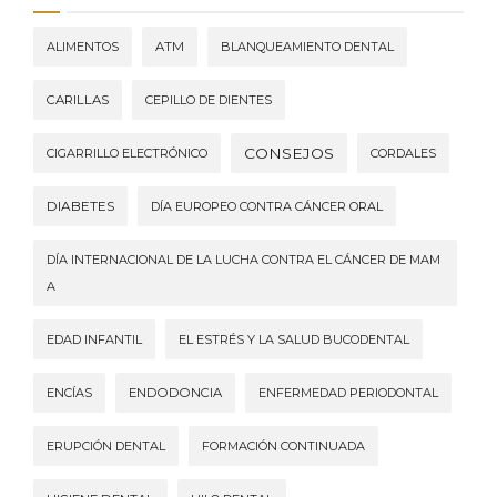
ALIMENTOS
ATM
BLANQUEAMIENTO DENTAL
CARILLAS
CEPILLO DE DIENTES
CONSEJOS
CIGARRILLO ELECTRÓNICO
CORDALES
DIABETES
DÍA EUROPEO CONTRA CÁNCER ORAL
DÍA INTERNACIONAL DE LA LUCHA CONTRA EL CÁNCER DE MAM
A
EDAD INFANTIL
EL ESTRÉS Y LA SALUD BUCODENTAL
ENCÍAS
ENDODONCIA
ENFERMEDAD PERIODONTAL
ERUPCIÓN DENTAL
FORMACIÓN CONTINUADA