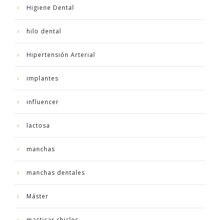
Higiene Dental
hilo dental
Hipertensión Arterial
implantes
influencer
lactosa
manchas
manchas dentales
Máster
masticar chicles