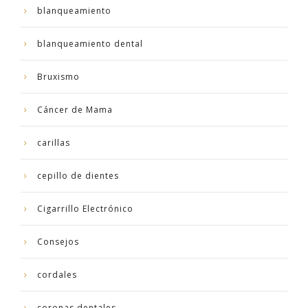
blanqueamiento
blanqueamiento dental
Bruxismo
Cáncer de Mama
carillas
cepillo de dientes
Cigarrillo Electrónico
Consejos
cordales
coronas dentales