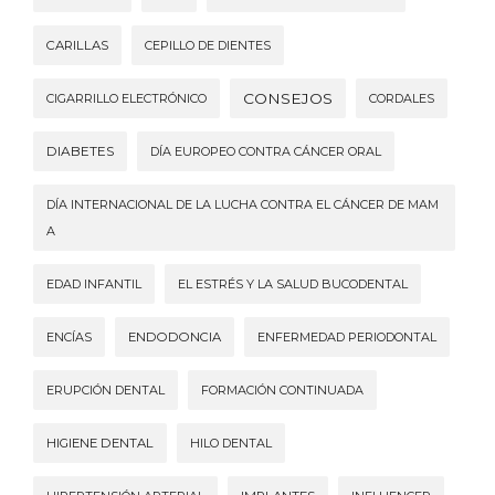
CARILLAS
CEPILLO DE DIENTES
CONSEJOS
CIGARRILLO ELECTRÓNICO
CORDALES
DIABETES
DÍA EUROPEO CONTRA CÁNCER ORAL
DÍA INTERNACIONAL DE LA LUCHA CONTRA EL CÁNCER DE MAM
A
EDAD INFANTIL
EL ESTRÉS Y LA SALUD BUCODENTAL
ENCÍAS
ENDODONCIA
ENFERMEDAD PERIODONTAL
ERUPCIÓN DENTAL
FORMACIÓN CONTINUADA
HIGIENE DENTAL
HILO DENTAL