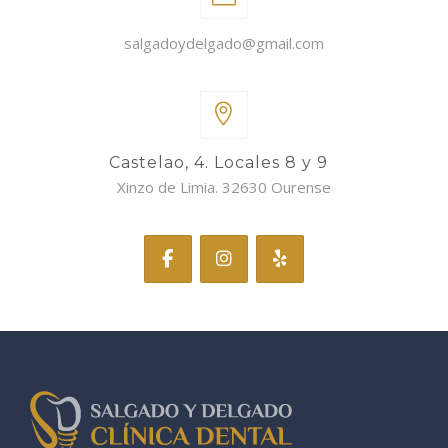
salgadoydelgado@gmail.com
Castelao, 4. Locales 8 y 9
Xinzo de Limia. 32630 Ourense