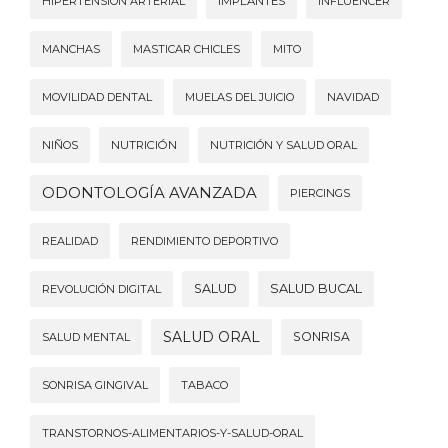
HIPERTENSIÓN ARTERIAL
IMPLANTES
INFLUENCER
MANCHAS
MASTICAR CHICLES
MITO
MOVILIDAD DENTAL
MUELAS DEL JUICIO
NAVIDAD
NIÑOS
NUTRICIÓN
NUTRICIÓN Y SALUD ORAL
ODONTOLOGÍA AVANZADA
PIERCINGS
REALIDAD
RENDIMIENTO DEPORTIVO
SALUD
SALUD BUCAL
REVOLUCIÓN DIGITAL
SALUD ORAL
SONRISA
SALUD MENTAL
SONRISA GINGIVAL
TABACO
TRANSTORNOS-ALIMENTARIOS-Y-SALUD-ORAL