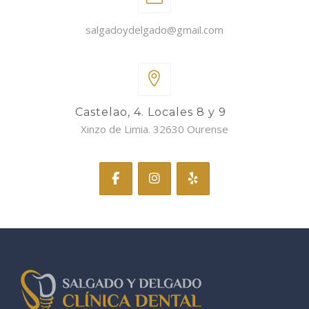
salgadoydelgado@gmail.com
Castelao, 4. Locales 8 y 9
Xinzo de Limia. 32630 Ourense