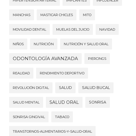
HIPERTENSIÓN ARTERIAL
IMPLANTES
INFLUENCER
MANCHAS
MASTICAR CHICLES
MITO
MOVILIDAD DENTAL
MUELAS DEL JUICIO
NAVIDAD
NIÑOS
NUTRICIÓN
NUTRICIÓN Y SALUD ORAL
ODONTOLOGÍA AVANZADA
PIERCINGS
REALIDAD
RENDIMIENTO DEPORTIVO
SALUD
SALUD BUCAL
REVOLUCIÓN DIGITAL
SALUD ORAL
SONRISA
SALUD MENTAL
SONRISA GINGIVAL
TABACO
TRANSTORNOS-ALIMENTARIOS-Y-SALUD-ORAL