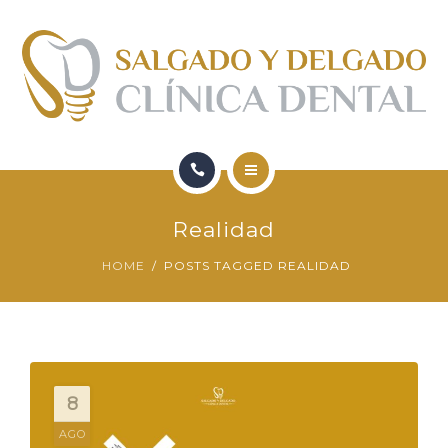
FORMACIÓN
QUIENES SOMOS
CONTACTO
BLOG
HOME
Realidad
SERVICIOS
HOME
POSTS TAGGED REALIDAD
FORMACIÓN
QUIENES SOMOS
CONTACTO
8
AGO
BLOG