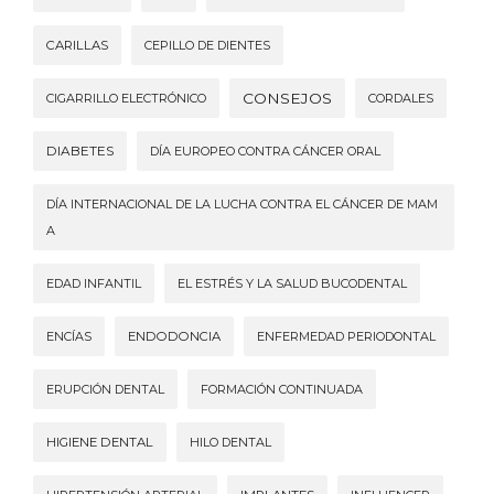
CARILLAS
CEPILLO DE DIENTES
CONSEJOS
CIGARRILLO ELECTRÓNICO
CORDALES
DIABETES
DÍA EUROPEO CONTRA CÁNCER ORAL
DÍA INTERNACIONAL DE LA LUCHA CONTRA EL CÁNCER DE MAM
A
EDAD INFANTIL
EL ESTRÉS Y LA SALUD BUCODENTAL
ENCÍAS
ENDODONCIA
ENFERMEDAD PERIODONTAL
ERUPCIÓN DENTAL
FORMACIÓN CONTINUADA
HIGIENE DENTAL
HILO DENTAL