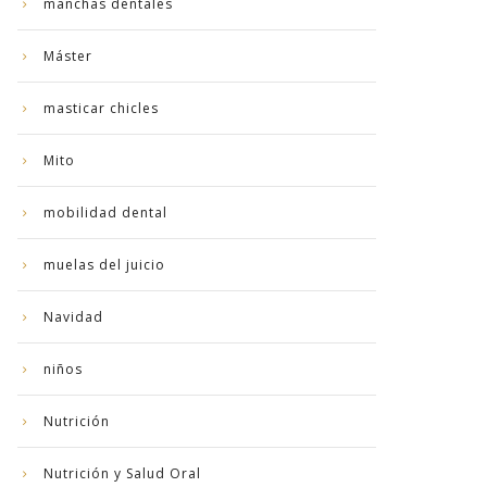
manchas dentales
Máster
masticar chicles
Mito
mobilidad dental
muelas del juicio
Navidad
niños
Nutrición
Nutrición y Salud Oral