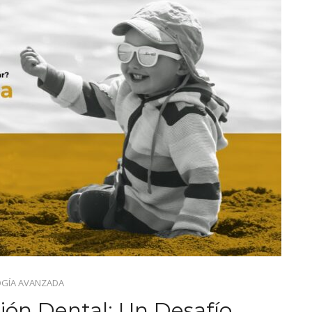
GÍA AVANZADA
ión Dental: Un Desafío