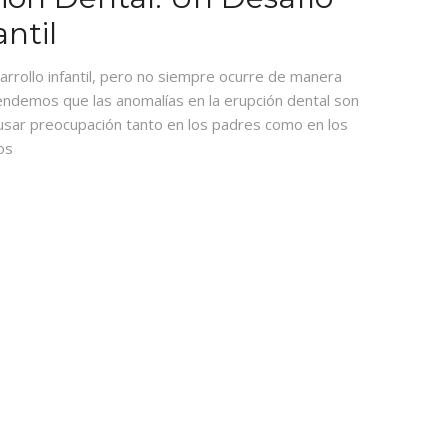
ntil
arrollo infantil, pero no siempre ocurre de manera
tendemos que las anomalías en la erupción dental son
usar preocupación tanto en los padres como en los
os