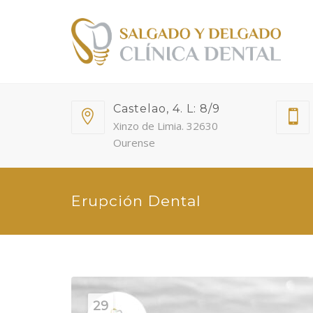
Castelao, 4. L: 8/9
Xinzo de Limia. 32630
Ourense
Erupción Dental
29