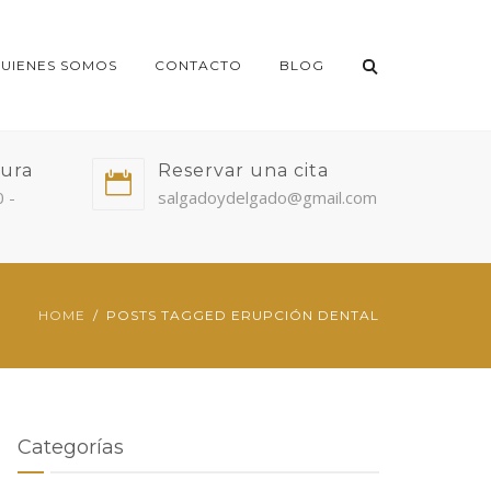
UIENES SOMOS
CONTACTO
BLOG
tura
Reservar una cita
0 -
salgadoydelgado@gmail.com
HOME
POSTS TAGGED ERUPCIÓN DENTAL
Categorías