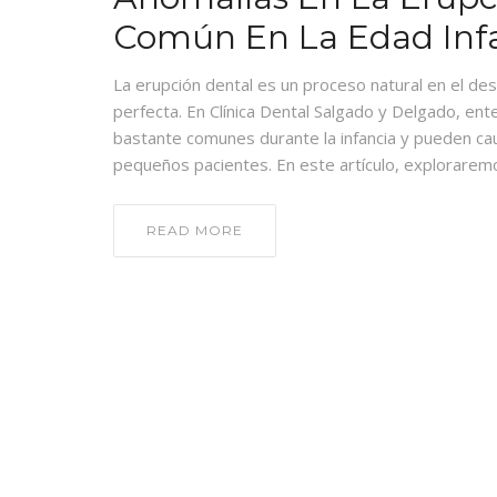
Común En La Edad Infa
La erupción dental es un proceso natural en el des
perfecta. En Clínica Dental Salgado y Delgado, en
bastante comunes durante la infancia y pueden ca
pequeños pacientes. En este artículo, explorarem
READ MORE