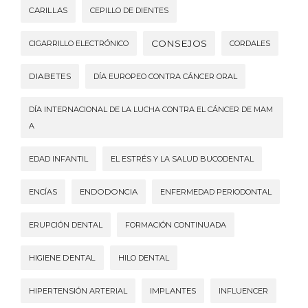
CARILLAS
CEPILLO DE DIENTES
CONSEJOS
CIGARRILLO ELECTRÓNICO
CORDALES
DIABETES
DÍA EUROPEO CONTRA CÁNCER ORAL
DÍA INTERNACIONAL DE LA LUCHA CONTRA EL CÁNCER DE MAM
A
EDAD INFANTIL
EL ESTRÉS Y LA SALUD BUCODENTAL
ENCÍAS
ENDODONCIA
ENFERMEDAD PERIODONTAL
ERUPCIÓN DENTAL
FORMACIÓN CONTINUADA
HIGIENE DENTAL
HILO DENTAL
HIPERTENSIÓN ARTERIAL
IMPLANTES
INFLUENCER