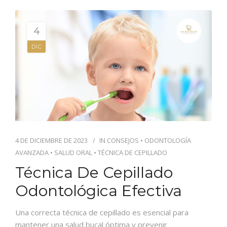
4
DIC
4 DE DICIEMBRE DE 2023
IN
CONSEJOS
•
ODONTOLOGÍA
AVANZADA
•
SALUD ORAL
•
TÉCNICA DE CEPILLADO
Técnica De Cepillado
Odontológica Efectiva
Una correcta técnica de cepillado es esencial para
mantener una salud bucal óptima y prevenir