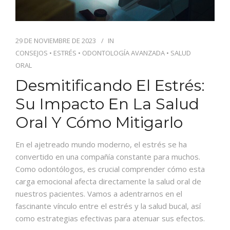
29 DE NOVIEMBRE DE 2023
IN
CONSEJOS
•
ESTRÉS
•
ODONTOLOGÍA AVANZADA
•
SALUD
ORAL
Desmitificando El Estrés:
Su Impacto En La Salud
Oral Y Cómo Mitigarlo
En el ajetreado mundo moderno, el estrés se ha
convertido en una compañía constante para muchos.
Como odontólogos, es crucial comprender cómo esta
carga emocional afecta directamente la salud oral de
nuestros pacientes. Vamos a adentrarnos en el
fascinante vínculo entre el estrés y la salud bucal, así
como estrategias efectivas para atenuar sus efectos.