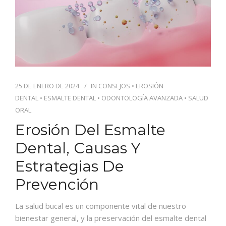
25 DE ENERO DE 2024
IN
CONSEJOS
•
EROSIÓN
DENTAL
•
ESMALTE DENTAL
•
ODONTOLOGÍA AVANZADA
•
SALUD
ORAL
Erosión Del Esmalte
Dental, Causas Y
Estrategias De
Prevención
La salud bucal es un componente vital de nuestro
bienestar general, y la preservación del esmalte dental