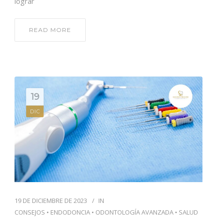
lograr
READ MORE
19
DIC
19 DE DICIEMBRE DE 2023
IN
CONSEJOS
•
ENDODONCIA
•
ODONTOLOGÍA AVANZADA
•
SALUD