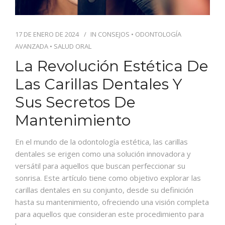
17 DE ENERO DE 2024
IN
CONSEJOS
•
ODONTOLOGÍA
AVANZADA
•
SALUD ORAL
La Revolución Estética De
Las Carillas Dentales Y
Sus Secretos De
Mantenimiento
En el mundo de la odontología estética, las carillas
dentales se erigen como una solución innovadora y
versátil para aquellos que buscan perfeccionar su
sonrisa. Este artículo tiene como objetivo explorar las
carillas dentales en su conjunto, desde su definición
hasta su mantenimiento, ofreciendo una visión completa
para aquellos que consideran este procedimiento para