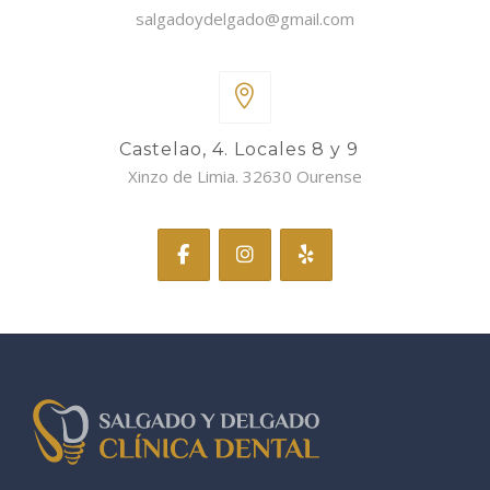
salgadoydelgado@gmail.com
Castelao, 4. Locales 8 y 9
Xinzo de Limia. 32630 Ourense