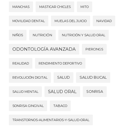
MANCHAS
MASTICAR CHICLES
MITO
MOVILIDAD DENTAL
MUELAS DEL JUICIO
NAVIDAD
NIÑOS
NUTRICIÓN
NUTRICIÓN Y SALUD ORAL
ODONTOLOGÍA AVANZADA
PIERCINGS
REALIDAD
RENDIMIENTO DEPORTIVO
SALUD
SALUD BUCAL
REVOLUCIÓN DIGITAL
SALUD ORAL
SONRISA
SALUD MENTAL
SONRISA GINGIVAL
TABACO
TRANSTORNOS-ALIMENTARIOS-Y-SALUD-ORAL