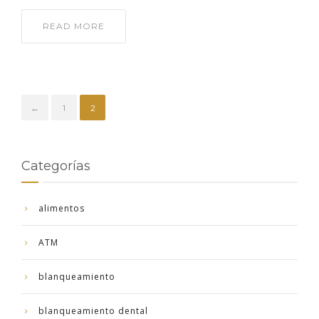
READ MORE
←
1
2
Categorías
alimentos
ATM
blanqueamiento
blanqueamiento dental