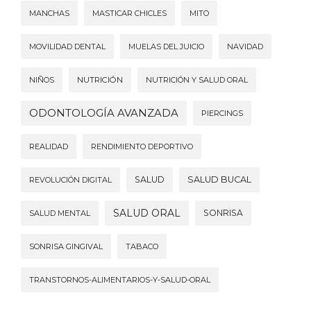
MANCHAS
MASTICAR CHICLES
MITO
MOVILIDAD DENTAL
MUELAS DEL JUICIO
NAVIDAD
NIÑOS
NUTRICIÓN
NUTRICIÓN Y SALUD ORAL
ODONTOLOGÍA AVANZADA
PIERCINGS
REALIDAD
RENDIMIENTO DEPORTIVO
SALUD
SALUD BUCAL
REVOLUCIÓN DIGITAL
SALUD ORAL
SONRISA
SALUD MENTAL
SONRISA GINGIVAL
TABACO
TRANSTORNOS-ALIMENTARIOS-Y-SALUD-ORAL