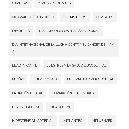
CARILLAS
CEPILLO DE DIENTES
CONSEJOS
CIGARRILLO ELECTRÓNICO
CORDALES
DIABETES
DÍA EUROPEO CONTRA CÁNCER ORAL
DÍA INTERNACIONAL DE LA LUCHA CONTRA EL CÁNCER DE MAM
A
EDAD INFANTIL
EL ESTRÉS Y LA SALUD BUCODENTAL
ENCÍAS
ENDODONCIA
ENFERMEDAD PERIODONTAL
ERUPCIÓN DENTAL
FORMACIÓN CONTINUADA
HIGIENE DENTAL
HILO DENTAL
HIPERTENSIÓN ARTERIAL
IMPLANTES
INFLUENCER