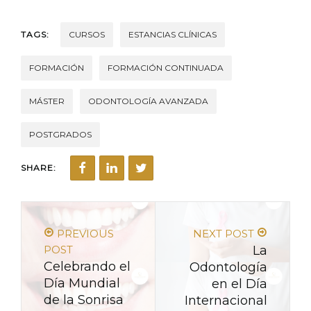
TAGS:
CURSOS
ESTANCIAS CLÍNICAS
FORMACIÓN
FORMACIÓN CONTINUADA
MÁSTER
ODONTOLOGÍA AVANZADA
POSTGRADOS
SHARE:
PREVIOUS
NEXT POST
POST
La
Celebrando el
Odontología
Día Mundial
en el Día
de la Sonrisa
Internacional