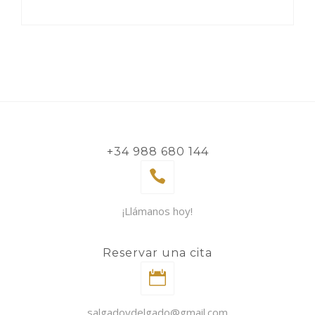
+34 988 680 144
¡Llámanos hoy!
Reservar una cita
salgadoydelgado@gmail.com