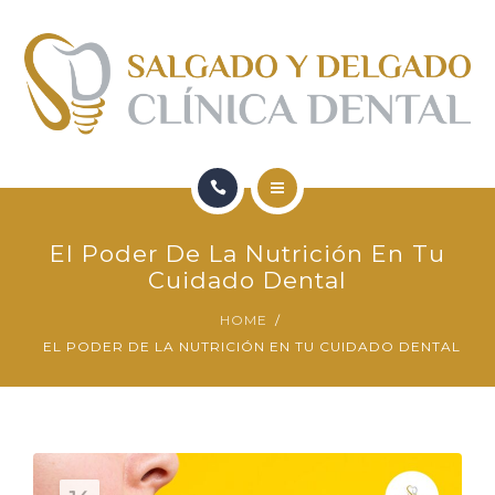
FORMACIÓN
QUIENES SOMOS
CONTACTO
BLOG
HOME
El Poder De La Nutrición En Tu
SERVICIOS
Cuidado Dental
HOME
FORMACIÓN
EL PODER DE LA NUTRICIÓN EN TU CUIDADO DENTAL
QUIENES SOMOS
CONTACTO
BLOG