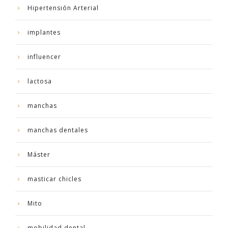
Hipertensión Arterial
implantes
influencer
lactosa
manchas
manchas dentales
Máster
masticar chicles
Mito
mobilidad dental