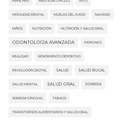
MANCHAS
MASTICAR CHICLES
MITO
MOVILIDAD DENTAL
MUELAS DEL JUICIO
NAVIDAD
NIÑOS
NUTRICIÓN
NUTRICIÓN Y SALUD ORAL
ODONTOLOGÍA AVANZADA
PIERCINGS
REALIDAD
RENDIMIENTO DEPORTIVO
SALUD
SALUD BUCAL
REVOLUCIÓN DIGITAL
SALUD ORAL
SONRISA
SALUD MENTAL
SONRISA GINGIVAL
TABACO
TRANSTORNOS-ALIMENTARIOS-Y-SALUD-ORAL