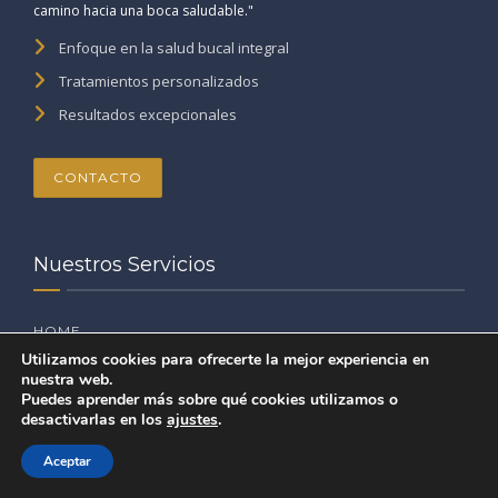
camino hacia una boca saludable."
Enfoque en la salud bucal integral
Tratamientos personalizados
Resultados excepcionales
CONTACTO
Nuestros Servicios
HOME
Utilizamos cookies para ofrecerte la mejor experiencia en
nuestra web.
SERVICIOS
Puedes aprender más sobre qué cookies utilizamos o
desactivarlas en los
ajustes
.
FORMACIÓN
Aceptar
QUIENES SOMOS