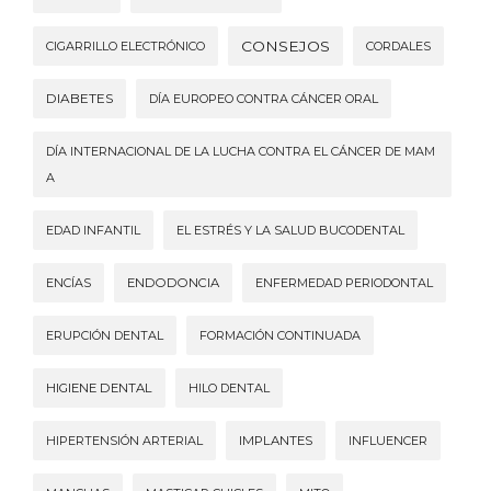
CONSEJOS
CIGARRILLO ELECTRÓNICO
CORDALES
DIABETES
DÍA EUROPEO CONTRA CÁNCER ORAL
DÍA INTERNACIONAL DE LA LUCHA CONTRA EL CÁNCER DE MAM
A
EDAD INFANTIL
EL ESTRÉS Y LA SALUD BUCODENTAL
ENCÍAS
ENDODONCIA
ENFERMEDAD PERIODONTAL
ERUPCIÓN DENTAL
FORMACIÓN CONTINUADA
HIGIENE DENTAL
HILO DENTAL
HIPERTENSIÓN ARTERIAL
IMPLANTES
INFLUENCER