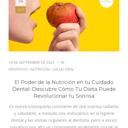
14
SEP
14 DE SEPTIEMBRE DE 2023
IN
DENTISTAS
•
NUTRICIÓN
•
SALUD ORAL
El Poder de la Nutrición en tu Cuidado
Dental: Descubre Cómo Tu Dieta Puede
Revolucionar tu Sonrisa
En nuestra búsqueda constante de una sonrisa radiante
y saludable, a menudo nos enfocamos en la higiene
dental y las visitas regulares al dentista, pero a veces
pasamos por alto un componente igualmente crucial: la