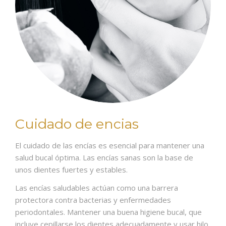
Cuidado de encias
El cuidado de las encías es esencial para mantener una
salud bucal óptima. Las encías sanas son la base de
unos dientes fuertes y estables.
Las encías saludables actúan como una barrera
protectora contra bacterias y enfermedades
periodontales. Mantener una buena higiene bucal, que
incluye cepillarse los dientes adecuadamente y usar hilo