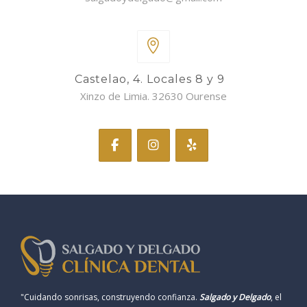
Castelao, 4. Locales 8 y 9
Xinzo de Limia. 32630 Ourense
"Cuidando sonrisas, construyendo confianza.
Salgado y Delgado
, el