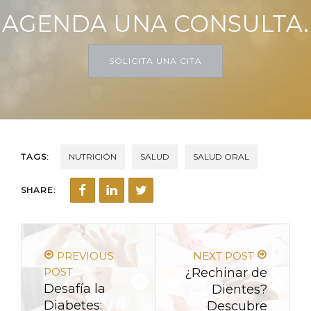
AGENDA UNA CONSULTA.
SOLICITA UNA CITA
TAGS:
NUTRICIÓN
SALUD
SALUD ORAL
SHARE:
PREVIOUS
NEXT POST
POST
¿Rechinar de
Desafía la
Dientes?
Diabetes:
Descubre