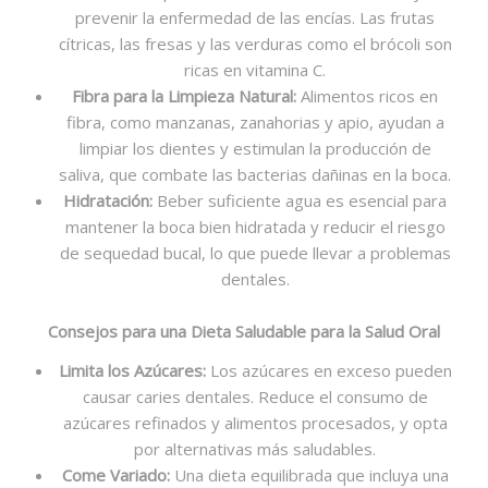
prevenir la enfermedad de las encías. Las frutas
cítricas, las fresas y las verduras como el brócoli son
ricas en vitamina C.
Fibra para la Limpieza Natural:
Alimentos ricos en
fibra, como manzanas, zanahorias y apio, ayudan a
limpiar los dientes y estimulan la producción de
saliva, que combate las bacterias dañinas en la boca.
Hidratación:
Beber suficiente agua es esencial para
mantener la boca bien hidratada y reducir el riesgo
de sequedad bucal, lo que puede llevar a problemas
dentales.
Consejos para una Dieta Saludable para la Salud Oral
Limita los Azúcares:
Los azúcares en exceso pueden
causar caries dentales. Reduce el consumo de
azúcares refinados y alimentos procesados, y opta
por alternativas más saludables.
Come Variado:
Una dieta equilibrada que incluya una